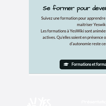
Présentati