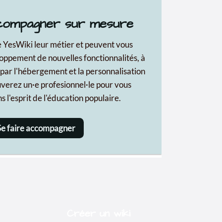
Créer un wiki