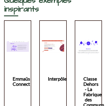
Quelques exemples
inspirants
Emmaüs
Interpôle
Classe
Connect
Dehors
- La
Fabrique
des
Communs