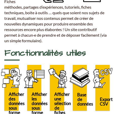
Fiches
méthodes, partages d’expériences, tutoriels, fiches
techniques, boite à outils … quels que soient nos sujets de
travail, mutualiser nos contenus permet de créer de
nouvelles dynamiques pour produire ensemble des
ressources encore plus élaborées ! Un site contributif
permet à chacun·e de prendre et de déposer facilement (via
un simple formulaire).
Fonctionnalités utiles
Afficher
Afficher
Afficher
Base
des
les
une
de
Export
données
données
sélection
données
CSV
sous
sous
de
forme
forme
fiches