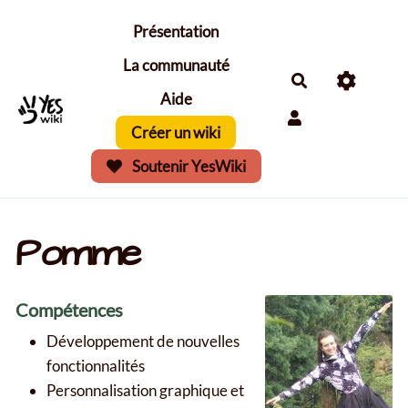
Aller au contenu principal
Présentation
La communauté
Aide
Créer un wiki
Soutenir YesWiki
Pomme
Compétences
Développement de nouvelles
fonctionnalités
Personnalisation graphique et