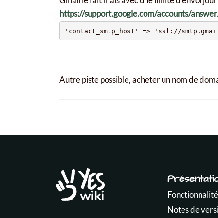
Gmail le fait mais avec une limite d'envoi jour
https://support.google.com/accounts/answ
Autre piste possible, acheter un nom de domain
Présentati
Fonctionnalité
Notes de vers