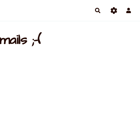
ails ;-(