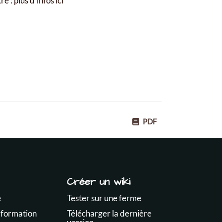
 : plus d'infos ici
PDF
Créer un wiki
e
Tester sur une ferme
 formation
Télécharger la dernière