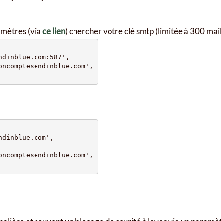
amètres (via
ce lien
) chercher votre clé smtp (limitée à 300 mail
dinblue.com:587',

ncomptesendinblue.com',

dinblue.com',

ncomptesendinblue.com',
