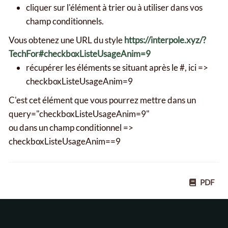
cliquer sur l'élément à trier ou à utiliser dans vos
champ conditionnels.
Vous obtenez une URL du style
https://interpole.xyz/?
TechFor#checkboxListeUsageAnim=9
récupérer les éléments se situant après le #, ici =>
checkboxListeUsageAnim=9
C'est cet élément que vous pourrez mettre dans un
query="checkboxListeUsageAnim=9"
ou dans un champ conditionnel =>
checkboxListeUsageAnim==9
PDF