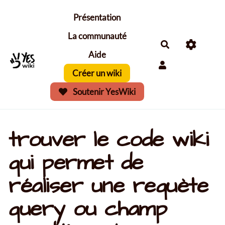
Aller au contenu principal
Présentation
La communauté
Aide
Créer un wiki
Soutenir YesWiki
trouver le code wiki
qui permet de
réaliser une requète
query ou champ