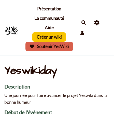
Aller au contenu principal
Présentation
La communauté
Aide
Créer un wiki
Soutenir YesWiki
Yeswikiday
Description
Une journée pour faire avancer le projet Yeswiki dans la
bonne humeur
Début de l'événement