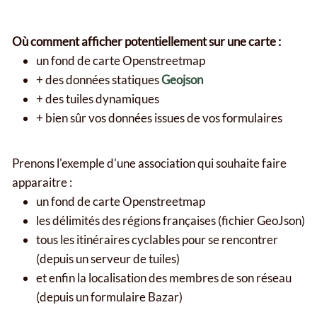
Où comment afficher potentiellement sur une carte :
un fond de carte Openstreetmap
+ des données statiques
Geojson
+ des tuiles dynamiques
+ bien sûr vos données issues de vos formulaires
Prenons l'exemple d'une association qui souhaite faire
apparaitre :
un fond de carte Openstreetmap
les délimités des régions françaises (fichier GeoJson)
tous les itinéraires cyclables pour se rencontrer
(depuis un serveur de tuiles)
et enfin la localisation des membres de son réseau
(depuis un formulaire Bazar)