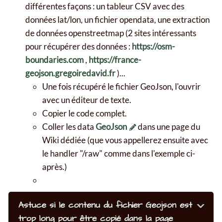
différentes façons : un tableur CSV avec des
données lat/lon, un fichier opendata, une extraction
de données openstreetmap (2 sites intéressants
pour récupérer des données :
https://osm-
boundaries.com
,
https://france-
geojson.gregoiredavid.fr
)...
Une fois récupéré le fichier GeoJson, l'ouvrir
avec un éditeur de texte.
Copier le code complet.
Coller les data
GeoJson
dans une page du
Wiki dédiée (que vous appellerez ensuite avec
le handler "/raw" comme dans l'exemple ci-
après.)
Astuce si le contenu du fichier Geojson est
trop long pour être copié dans la page