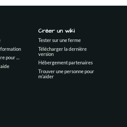
Créer un wiki
e
Tester sur une ferme
 formation
Télécharger la dernière
version
e pour ...
Hébergement partenaires
raide
Trouver une personne pour
m'aider