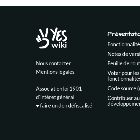
Présentati
Fonctionnalité
Notes de vers
Nous contacter
Feuille de rou
Mentions légales
Voter pour les
fonctionnalité
Code source (
Association loi 1901
d'intéret général
Contribuer au
développeme
♥️ faire un don défiscalisé